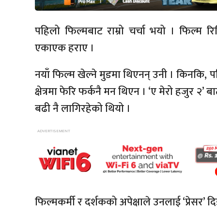
पहिलो फिल्मबाट राम्रो चर्चा भयो । फिल्म र
एकाएक हराए ।
नयाँ फिल्म खेल्ने मुडमा थिएनन् उनी । किनकि,
क्षेत्रमा फेरि फर्कनै मन थिएन । ‘ए मेरो हजुर २’
बढी नै लागिरहेको थियो ।
फिल्मकर्मी र दर्शकको अपेक्षाले उनलाई ‘प्रेसर’ द