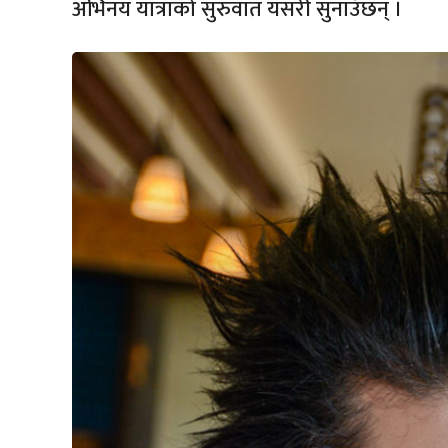
अभिनय यात्राको सुरुवात यसरी सुनाउँछन् ।