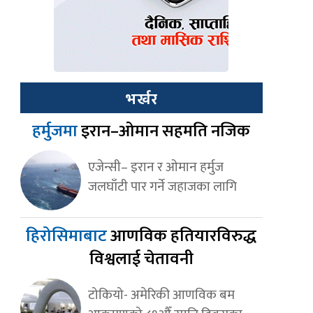
भर्खर
हर्मुजमा
इरान–ओमान सहमति नजिक
एजेन्सी– इरान र ओमान हर्मुज
जलघाँटी पार गर्ने जहाजका लागि
हिरोसिमाबाट
आणविक हतियारविरुद्ध
विश्वलाई चेतावनी
टोकियो- अमेरिकी आणविक बम