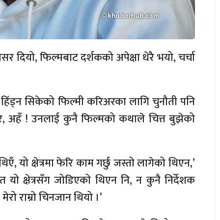
सर दियो, फिल्मबाट दर्शकको अपेक्षा धेरै भयो, चर्चा
र हिँड्न सिकेको फिल्मी करिअरका लागि चुनौती पनि
अहँ ! उनलाई कुनै फिल्मको कथाले चित्त बुझेको
एँ, यो क्षेत्रमा फेरि काम गर्छु जस्तो लागेको थिएन,’
त यो क्षेत्रसँग जोडिएको थिएन नि, न कुनै निर्देशक
मेरो राम्रो चिनजान थियो ।’