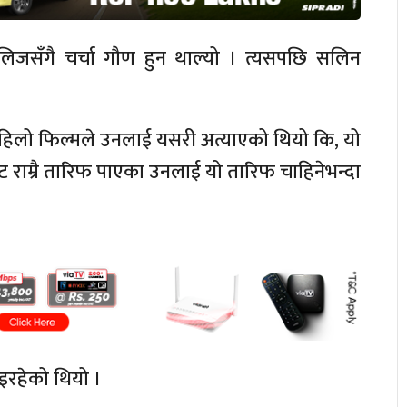
िलिजसँगै चर्चा गौण हुन थाल्यो । त्यसपछि सलिन
 पहिलो फिल्मले उनलाई यसरी अत्याएको थियो कि, यो
 बाट राम्रै तारिफ पाएका उनलाई यो तारिफ चाहिनेभन्दा
िइरहेको थियो ।