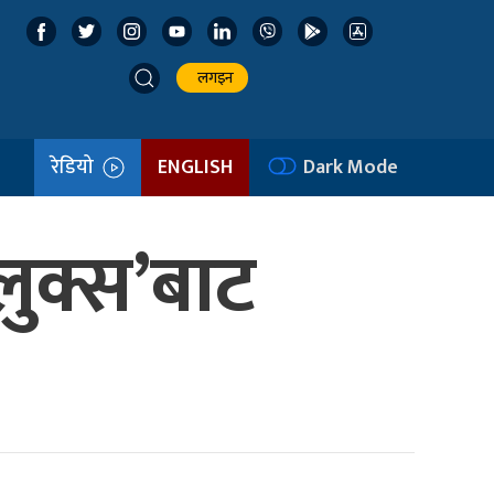
लगइन
रेडियो
ENGLISH
Dark Mode
ुक्स’बाट