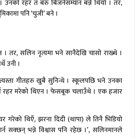
र । उनको रहर त बरु बिजनेसम्यान बन्ने थियो । तर,
मिकामा पनि ‘चुजी’ बने ।
 । तर, सलिन नृत्यमा भने सानैदेखि चासो राख्थे ।
्थे उनी ।
यस्ता गीतहरु खुबै सुनिन्थे । स्कूलपछि भने उनका
गर्ने रहर मरेको थिएन । फेसबूक चलाउँथे । एक हजार
यर गरेको थिएँ, झरना दिदी (थापा) ले तिनै भिडियो
गर्न सक्छन् भन्ने विश्वास पनि रहेछ ।’, सलिनमानले