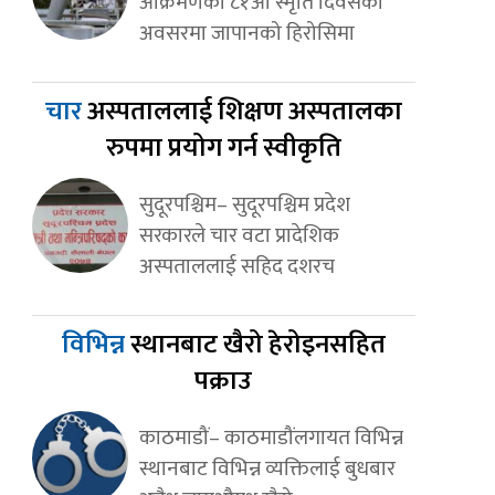
आक्रमणको ८१औँ स्मृति दिवसका
अवसरमा जापानको हिरोसिमा
चार
अस्पताललाई शिक्षण अस्पतालका
रुपमा प्रयोग गर्न स्वीकृति
सुदूरपश्चिम– सुदूरपश्चिम प्रदेश
सरकारले चार वटा प्रादेशिक
अस्पताललाई सहिद दशरच
विभिन्न
स्थानबाट खैरो हेरोइनसहित
पक्राउ
काठमाडौं– काठमाडौंलगायत विभिन्न
स्थानबाट विभिन्न व्यक्तिलाई बुधबार