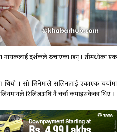
 नायकलाई दर्शकले रुचाएका छन् । तीमध्येका एक
नेमा थियो । सो सिनेमाले सलिनलाई एकाएक चर्चामा
 सलिनमानले रिलिजअघि नै चर्चा कमाइसकेका थिए ।