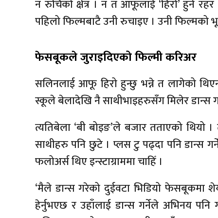
न रुचिको क्षेत्र । न त आफूलाई ‘हिरो’ हुने रह
पहिलो फिल्मबाटै उनी रुचाइए । उनी फिल्मको भू
फेसबूकले जुराइदिएको फिल्मी करिअर
सलिनलाई आफू हिरो हुन्छु भन्ने त लागेको थिएन
स्कूले बेलादेखि नै साथीभाइहरुसँग मिलेर डान्स गर
त्यतिबेला ‘बी बोइङ’ले बजार तताएको थियो । त्
साथीहरु पनि छुटे । प्लस टु पढ्दा पनि डान्स 
फलोअर्स थिए इन्स्टाग्राममा चाहिँ ।
‘मैले डान्स गरेको दुईवटा भिडियो फेसबूकमा शे
हेर्नुभएछ र उहाँलाई डान्स गर्नेले अभिनय पनि 