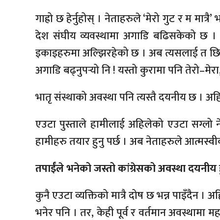
गाह्रो छ हेर्नुहोस् । नेताहरुले ‘मेरो गुट र म मात्रै’ 
देश संघीय व्यवस्थामा अगाडि बढिसकेको छ । तर,
इकाइहरुमा अल्झिरहेको छ । अब त्यसलाई त छिटो
अगाडि बढ्नुपर्‍यो नि ! यस्तो कुरामा पनि तेरो–मेर
भातृ संस्थाको अवस्था पनि त्यस्तै दयनीय छ । अहिल
एउटा पुस्ताले हामीलाई अहिलेको एउटा सग्ल
हामीहरु तयार हुनु पर्छ । अब नेताहरुले आत्मस्वीका
तपाईंले भनेको जस्तो कांग्रेसको अवस्था दयनीय हु
कुनै एउटा व्यक्तिको मात्रै दोष छ भन्न पाइँदैन । 
भनेर पनि । तर, केही पूर्व र वर्तमान अवस्थामा मह