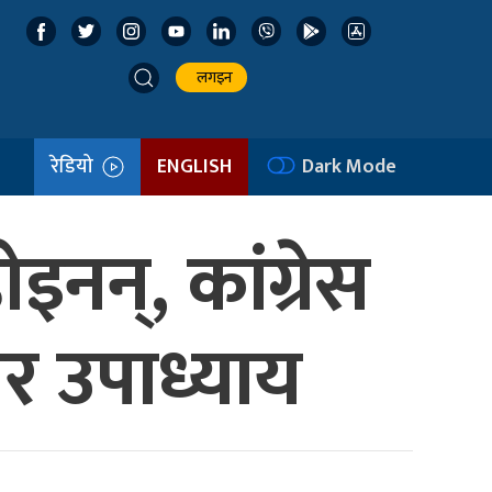
लगइन
रेडियो
ENGLISH
Dark Mode
इनन्, कांग्रेस
ार उपाध्याय