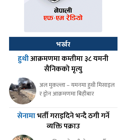
भर्खर
हुथी
आक्रमणमा कम्तीमा ३८ यमनी
सैनिकको मृत्यु
अल मुकल्ला – यमनमा हुथी मिसाइल
र ड्रोन आक्रमणमा बिहीबार
सेनामा
भर्ती गराइदिने भन्दै ठगी गर्ने
व्यक्ति पक्राउ