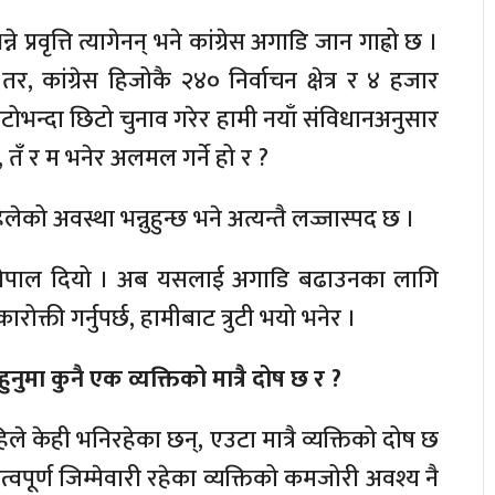
भन्ने प्रवृत्ति त्यागेनन् भने कांग्रेस अगाडि जान गाह्रो छ ।
 कांग्रेस हिजोकै २४० निर्वाचन क्षेत्र र ४ हजार
भन्दा छिटो चुनाव गरेर हामी नयाँ संविधानअनुसार
ा, तँ र म भनेर अलमल गर्ने हो र ?
ेको अवस्था भन्नुहुन्छ भने अत्यन्तै लज्जास्पद छ ।
ो नेपाल दियो । अब यसलाई अगाडि बढाउनका लागि
रोक्ती गर्नुपर्छ, हामीबाट त्रुटी भयो भनेर ।
नुमा कुनै एक व्यक्तिको मात्रै दोष छ र ?
अहिले केही भनिरहेका छन्, एउटा मात्रै व्यक्तिको दोष छ
त्वपूर्ण जिम्मेवारी रहेका व्यक्तिको कमजोरी अवश्य नै