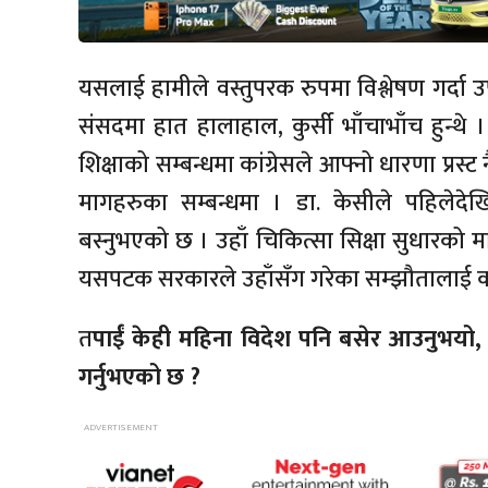
यसलाई हामीले वस्तुपरक रुपमा विश्लेषण गर्दा उपयुक
संसदमा हात हालाहाल, कुर्सी भाँचाभाँच हुन्थे । 
शिक्षाको सम्बन्धमा कांग्रेसले आफ्नो धारणा प्रस
मागहरुका सम्बन्धमा । डा. केसीले पहिलेदेख
बस्नुभएको छ । उहाँ चिकित्सा सिक्षा सुधारक
यसपटक सरकारले उहाँसँग गरेका सम्झौतालाई कार
त
पाईं केही महिना विदेश पनि बसेर आउनुभयो,
गर्नुभएको छ ?