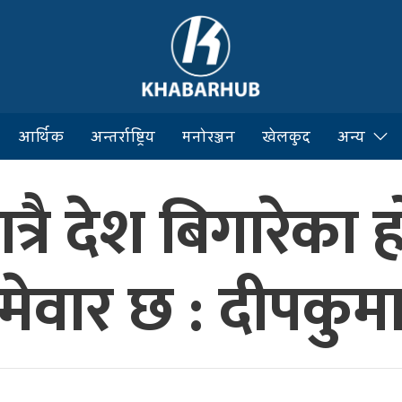
आर्थिक
अन्तर्राष्ट्रिय
मनोरञ्जन
खेलकुद
अन्य
रै देश बिगारेका हो
म्मेवार छ : दीपकुम