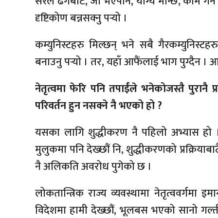
सरल ढंगबाट, जो भएपनि, योग्य मान्छे, कांम गर्ने
दृष्टिकोण बन्नसक्नु पर्‍यो ।
कम्युनिस्टहरु मिल्छन् भने सबै गैरकम्युनिस्
बनाउनु पर्‍यो । तर, यहाँ आफैंलाई भाग पुग्दैन । आ
नेतृत्वमा फेरि पनि तपाईंले भनेकोजस्तै पुरानै प्
परिवर्तन हुन नसक्ने नै भएको हो ?
यसका लागि शुद्धीकरण नै पहिलो अभ्यास हो । त
मुलुकमा पनि देख्छौं नि, शुद्धीकरणको प्रक्रियाबा
नै अलिकति अवरोध पुगेको छ ।
लोकतान्त्रिक राज्य व्यवस्थामा नेतृत्ववर्गमा इ
विदेशमा हामी देख्छौं, भूलबस भएको सानो गल्ती