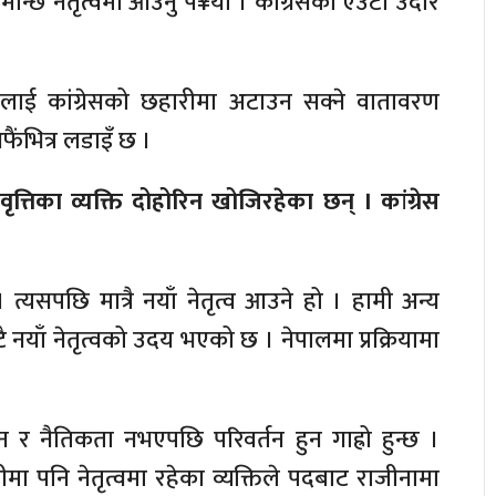
 मान्छे नेतृत्वमा आउनु प¥यो । कांग्रेसको एउटा उदार
टहरुलाई कांग्रेसको छहारीमा अटाउन सक्ने वातावरण
फैंभित्र लडाइँ छ ।
रवृत्तिका व्यक्ति दोहोरिन खोजिरहेका छन् । कांग्रेस
्यसपछि मात्रै नयाँ नेतृत्व आउने हो । हामी अन्य
टै नयाँ नेतृत्वको उदय भएको छ । नेपालमा प्रक्रियामा
मान र नैतिकता नभएपछि परिवर्तन हुन गाह्रो हुन्छ ।
मा पनि नेतृत्वमा रहेका व्यक्तिले पदबाट राजीनामा