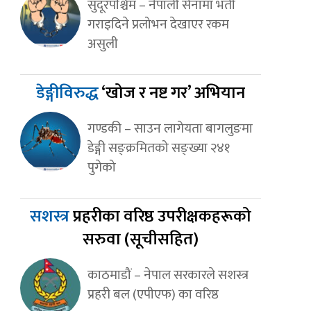
सुदूरपश्चिम – नेपाली सेनामा भर्ती
गराइदिने प्रलोभन देखाएर रकम
असुली
डेङ्गीविरुद्ध
‘खोज र नष्ट गर’ अभियान
गण्डकी – साउन लागेयता बागलुङमा
डेङ्गी सङ्क्रमितको सङ्ख्या २४१
पुगेको
सशस्त्र
प्रहरीका वरिष्ठ उपरीक्षकहरूको
सरुवा (सूचीसहित)
काठमाडौं – नेपाल सरकारले सशस्त्र
प्रहरी बल (एपीएफ) का वरिष्ठ