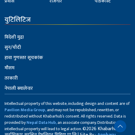
प्रवास
रोजगार
पोडकास्ट
युटिलिटिज
विदेशी मुद्रा
सुन/चाँदी
हावा गुणस्तर सूचकांक
मौसम
तरकारी
नेपाली क्यालेन्डर
Intellectual property of this website, including design and content are of
Pavilion Media Group,
and may not be republished, rewritten, or
redistributed without Khabarhub’s consent. All rights reserved. Data is
provided by
Nepal Data Hub,
an associate company. Distribution of
©2026 Khabarhub
intellectual property will lead to legal action.
सर्वाधिकार सुरक्षित पेभलियन मिडिया प्रा.लि | Site By :
Appharu