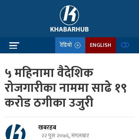
रेडियो
ENGLISH
५ महिनामा वैदेशिक
रोजगारीका नाममा साढे १९
करोड ठगीका उजुरी
खबरहब
२२ पुस २०७६, मंगलबार