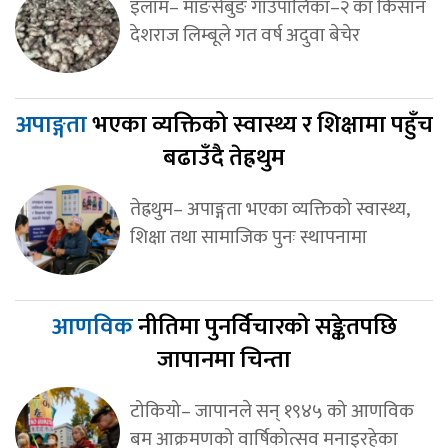
इलाम– माङसेबुङ गाउँपालिका–२ का किसान
देशराज लिम्बूले गत वर्ष अदुवा बेचेर
अपाङ्गता
भएका व्यक्तिको स्वास्थ्य र शिक्षामा पहुँच
बढाउँदै तेह्रथुम
तेह्रथुम– अपाङ्गता भएका व्यक्तिको स्वास्थ्य,
शिक्षा तथा सामाजिक पुनः स्थापनामा
आणविक
नीतिमा पुनर्विचारको सङ्केतपछि
जापानमा चिन्ता
टोकियो– जापानले सन् १९४५ को आणविक
बम आक्रमणको वार्षिकोत्सव मनाइरहेका