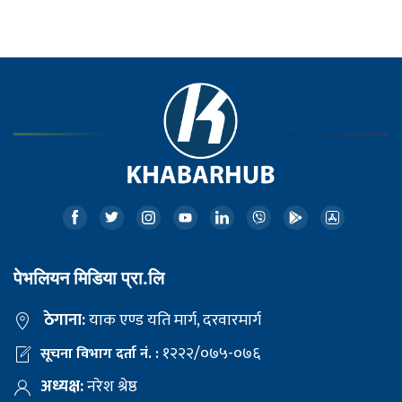
पेभलियन मिडिया प्रा.लि
ठेगाना:
याक एण्ड यति मार्ग, दरवारमार्ग
१२२२/०७५-०७६
सूचना विभाग दर्ता नं. :
अध्यक्ष:
नरेश श्रेष्ठ