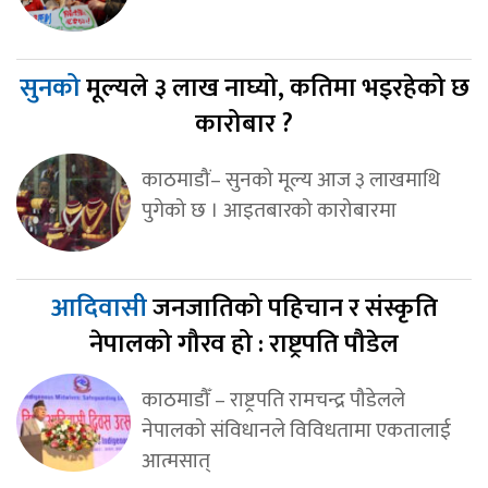
सुनको
मूल्यले ३ लाख नाघ्यो, कतिमा भइरहेको छ
कारोबार ?
काठमाडौं– सुनको मूल्य आज ३ लाखमाथि
पुगेको छ । आइतबारको कारोबारमा
आदिवासी
जनजातिको पहिचान र संस्कृति
नेपालको गौरव हो : राष्ट्रपति पौडेल
काठमाडौँ – राष्ट्रपति रामचन्द्र पौडेलले
नेपालको संविधानले विविधतामा एकतालाई
आत्मसात्