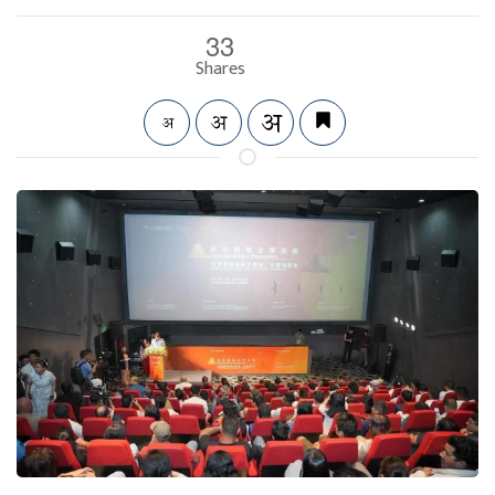
33
Shares