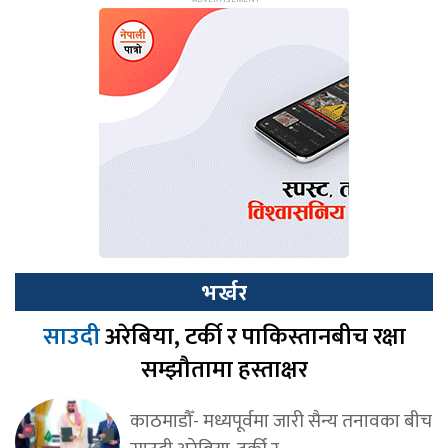
भर्खर
साउदी
अरेबिया, टर्की र पाकिस्तानबीच रक्षा
सम्झौतामा हस्ताक्षर
काठमाडौँ- मध्यपूर्वमा जारी सैन्य तनावका बीच