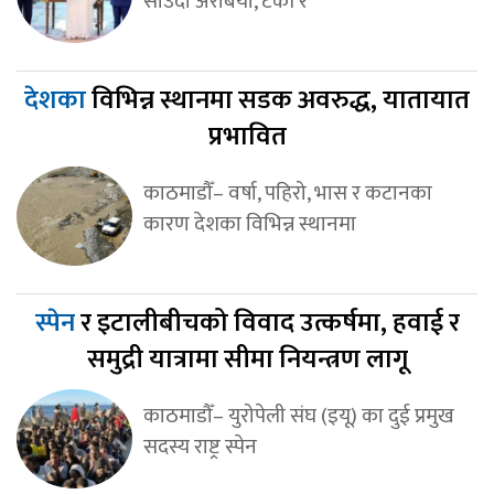
साउदी अरेबिया, टर्की र
देशका
विभिन्न स्थानमा सडक अवरुद्ध, यातायात
प्रभावित
काठमाडौँ– वर्षा, पहिरो, भास र कटानका
कारण देशका विभिन्न स्थानमा
स्पेन
र इटालीबीचको विवाद उत्कर्षमा, हवाई र
समुद्री यात्रामा सीमा नियन्त्रण लागू
काठमाडौँ– युरोपेली संघ (इयू) का दुई प्रमुख
सदस्य राष्ट्र स्पेन