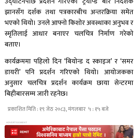
उद्घाटनपछि प्रदर्शन गरिएको ‘ट्रयाप्ड’ बारे निर्देशक
झानसँग दर्शक तथा पत्रकारबीच अन्तरक्रिया समेत
भएको थियो। उनले आफ्नो किशोर अवस्थाका अनुभव र
स्मृतिलाई आधार बनाएर चलचित्र निर्माण गरेको
बताए।
कार्यक्रममा पहिलो दिन ‘बियोन्ड द स्काइज’ र ‘समर
डायरी’ पनि प्रदर्शन गरिएको थियो। आयोजकका
अनुसार चलचित्र प्रदर्शन कार्यक्रम छाया सेन्टरमा
बिहीबारसम्म जारी रहनेछ।
प्रकाशित मिति : १९ जेठ २०८३, मंगलबार ५ : १५ बजे