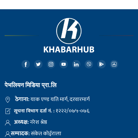
पेभलियन मिडिया प्रा.लि
ठेगाना:
याक एण्ड यति मार्ग, दरवारमार्ग
१२२२/०७५-०७६
सूचना विभाग दर्ता नं. :
अध्यक्ष:
नरेश श्रेष्ठ
सम्पादक:
संकेत कोईराला