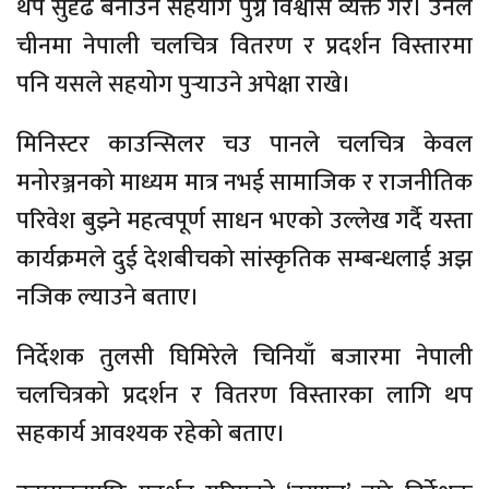
थप सुदृढ बनाउन सहयोग पुग्ने विश्वास व्यक्त गरे। उनले
चीनमा नेपाली चलचित्र वितरण र प्रदर्शन विस्तारमा
पनि यसले सहयोग पुर्‍याउने अपेक्षा राखे।
मिनिस्टर काउन्सिलर चउ पानले चलचित्र केवल
मनोरञ्जनको माध्यम मात्र नभई सामाजिक र राजनीतिक
परिवेश बुझ्ने महत्वपूर्ण साधन भएको उल्लेख गर्दै यस्ता
कार्यक्रमले दुई देशबीचको सांस्कृतिक सम्बन्धलाई अझ
नजिक ल्याउने बताए।
निर्देशक तुलसी घिमिरेले चिनियाँ बजारमा नेपाली
चलचित्रको प्रदर्शन र वितरण विस्तारका लागि थप
सहकार्य आवश्यक रहेको बताए।