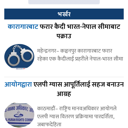
भर्खर
कारागारबाट
फरार कैदी भारत-नेपाल सीमाबाट
पक्राउ
महेन्द्रनगर– कञ्चनपुर कारागारबाट फरार
रहेका एक कैदीलाई प्रहरीले नेपाल-भारत सीमा
आयोगद्वारा
एलपी ग्यास आपूर्तिलाई सहज बनाउन
आग्रह
काठमाडौं– राष्ट्रिय मानवअधिकार आयोगले
एलपी ग्यास वितरण प्रक्रियामा पारदर्शिता,
जबाफदेहिता