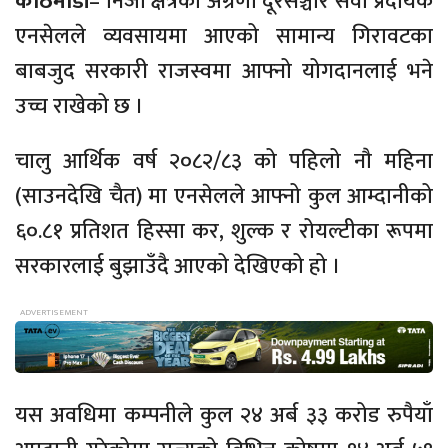
काठमाडौं
– निजी क्षेत्रको अग्रणी दूरसञ्चार सेवा प्रदायक
एनसेलले व्यवसायमा आएको सामान्य गिरावटका
बाबजुद सरकारी राजस्वमा आफ्नो योगदानलाई भने
उच्च राखेको छ ।
चालु आर्थिक वर्ष २०८२/८३ को पहिलो नौ महिना
(साउनदेखि चैत) मा एनसेलले आफ्नो कुल आम्दानीको
६०.८१ प्रतिशत हिस्सा कर, शुल्क र रोयल्टीका रूपमा
सरकारलाई बुझाउँदै आएको देखिएको हो ।
यस अवधिमा कम्पनीले कुल २४ अर्ब ३३ करोड रुपैयाँ