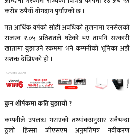
आम्दानी गरेकोमा राज्यको विभिन्न कोषमा १४ अर्ब ५९
करोड रुपैयाँ योगदान पुर्याएको छ ।
गत आर्थिक वर्षको सोही अवधिको तुलनामा एनसेलको
राजस्व १.०५ प्रतिशतले घटेको भए तापनि सरकारी
खातामा बुझाउने रकममा भने कम्पनीको भूमिका अझै
सशक्त देखिएको हो ।
कुन शीर्षकमा कति बुझायो ?
कम्पनीले उपलब्ध गराएको तथ्यांकअनुसार सबैभन्दा
ठूलो हिस्सा जीएसएम अनुमतिपत्र नवीकरण