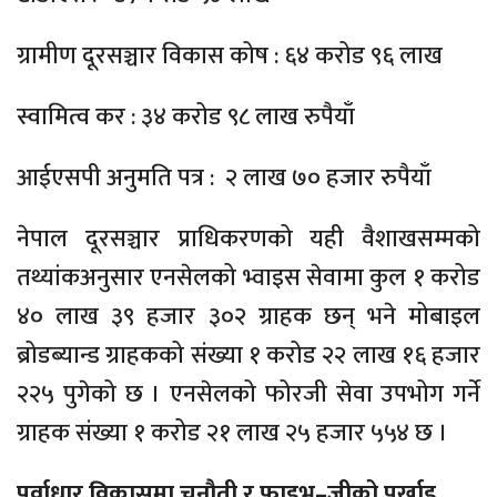
ग्रामीण दूरसञ्चार विकास कोष : ६४ करोड ९६ लाख
स्वामित्व कर : ३४ करोड ९८ लाख रुपैयाँ
आईएसपी अनुमति पत्र : २ लाख ७० हजार रुपैयाँ
नेपाल दूरसञ्चार प्राधिकरणको यही वैशाखसम्मको
तथ्यांकअनुसार एनसेलको भ्वाइस सेवामा कुल १ करोड
४० लाख ३९ हजार ३०२ ग्राहक छन् भने मोबाइल
ब्रोडब्यान्ड ग्राहकको संख्या १ करोड २२ लाख १६ हजार
२२५ पुगेको छ । एनसेलको फोरजी सेवा उपभोग गर्ने
ग्राहक संख्या १ करोड २१ लाख २५ हजार ५५४ छ ।
पूर्वाधार विकासमा चुनौती र फाइभ–जीको पर्खाइ