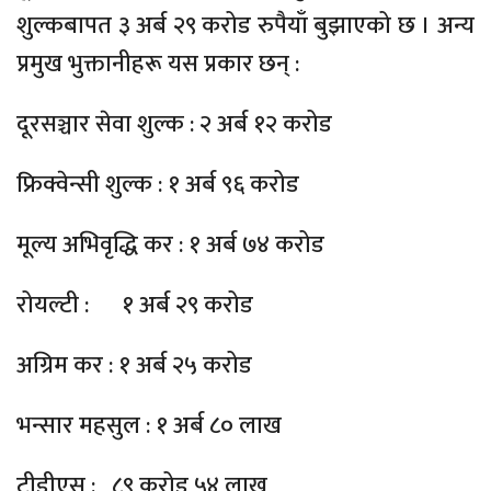
शुल्कबापत ३ अर्ब २९ करोड रुपैयाँ बुझाएको छ । अन्य
प्रमुख भुक्तानीहरू यस प्रकार छन् :
दूरसञ्चार सेवा शुल्क : २ अर्ब १२ करोड
फ्रिक्वेन्सी शुल्क : १ अर्ब ९६ करोड
मूल्य अभिवृद्धि कर : १ अर्ब ७४ करोड
रोयल्टी : १ अर्ब २९ करोड
अग्रिम कर : १ अर्ब २५ करोड
भन्सार महसुल : १ अर्ब ८० लाख
टीडीएस : ८९ करोड ५४ लाख