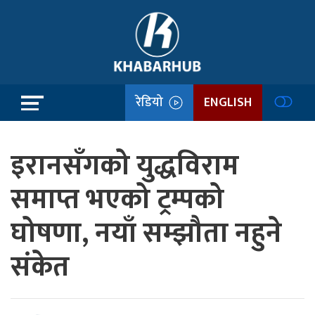
रेडियो
ENGLISH
इरानसँगको युद्धविराम
समाप्त भएको ट्रम्पको
घोषणा, नयाँ सम्झौता नहुने
संकेत