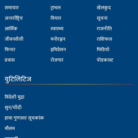
समाचार
ट्राभल
खेलकुद
अन्तर्राष्ट्रिय
विचार
सूचना
आर्थिक
स्वास्थ्य
राजनीति
जीवनशैली
मनोरञ्जन
राशिफल
फिचर
इमिग्रेसन
भिडियो
प्रवास
रोजगार
पोडकास्ट
युटिलिटिज
विदेशी मुद्रा
सुन/चाँदी
हावा गुणस्तर सूचकांक
मौसम