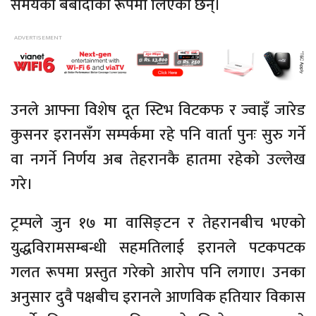
समयको बर्बादीका रूपमा लिएका छन्।
उनले आफ्ना विशेष दूत स्टिभ विटकफ र ज्वाइँ जारेड
कुसनर इरानसँग सम्पर्कमा रहे पनि वार्ता पुनः सुरु गर्ने
वा नगर्ने निर्णय अब तेहरानकै हातमा रहेको उल्लेख
गरे।
ट्रम्पले जुन १७ मा वासिङ्टन र तेहरानबीच भएको
युद्धविरामसम्बन्धी सहमतिलाई इरानले पटकपटक
गलत रूपमा प्रस्तुत गरेको आरोप पनि लगाए। उनका
अनुसार दुवै पक्षबीच इरानले आणविक हतियार विकास