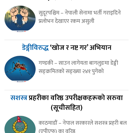
सुदूरपश्चिम – नेपाली सेनामा भर्ती गराइदिने
प्रलोभन देखाएर रकम असुली
डेङ्गीविरुद्ध
‘खोज र नष्ट गर’ अभियान
गण्डकी – साउन लागेयता बागलुङमा डेङ्गी
सङ्क्रमितको सङ्ख्या २४१ पुगेको
सशस्त्र
प्रहरीका वरिष्ठ उपरीक्षकहरूको सरुवा
(सूचीसहित)
काठमाडौं – नेपाल सरकारले सशस्त्र प्रहरी बल
(एपीएफ) का वरिष्ठ