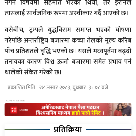
नगर्ने विषयमा सहमति भएको थियो, तर इरानले
त्यसलाई सार्वजनिक रूपमा अस्वीकार गर्दै आएको छ।
यसैबीच, ट्रम्पले युद्धविराम समाप्त भएको घोषणा
गरेपछि अन्तर्राष्ट्रिय बजारमा कच्चा तेलको मूल्य करिब
पाँच प्रतिशतले वृद्धि भएको छ। यसले मध्यपूर्वमा बढ्दो
तनावका कारण विश्व ऊर्जा बजारमा समेत प्रभाव पर्न
थालेको संकेत गरेको छ।
प्रकाशित मिति : २४ असार २०८३, बुधबार ३ : ०८ बजे
प्रतिक्रिया