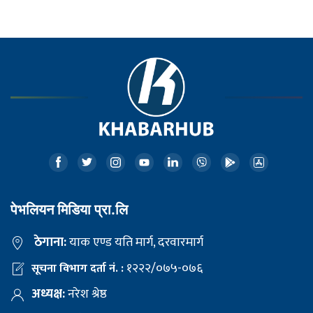
पेभलियन मिडिया प्रा.लि
ठेगाना:
याक एण्ड यति मार्ग, दरवारमार्ग
१२२२/०७५-०७६
सूचना विभाग दर्ता नं. :
अध्यक्ष:
नरेश श्रेष्ठ