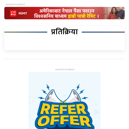
प्रतिक्रिया