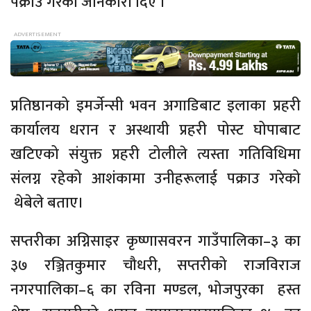
पक्राउ गरेको जानकारी दिए ।
प्रतिष्ठानको इमर्जेन्सी भवन अगाडिबाट इलाका प्रहरी
कार्यालय धरान र अस्थायी प्रहरी पोस्ट घोपाबाट
खटिएको संयुक्त प्रहरी टोलीले त्यस्ता गतिविधिमा
संलग्न रहेको आशंकामा उनीहरूलाई पक्राउ गरेको
थेबेले बताए।
सप्तरीका अग्निसाइर कृष्णासवरन गाउँपालिका–३ का
३७ रञ्जितकुमार चौधरी, सप्तरीको राजविराज
नगरपालिका–६ का रविना मण्डल, भोजपुरका हस्त