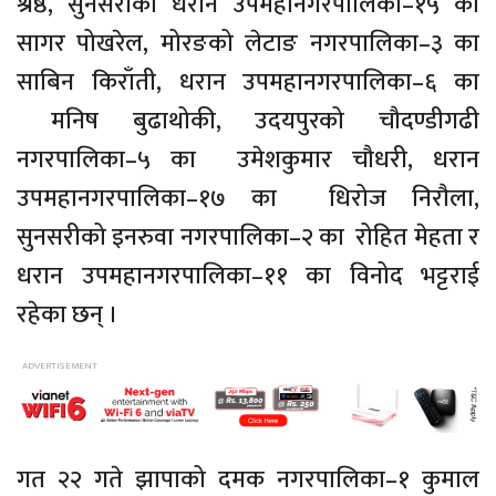
श्रेष्ठ, सुनसरीको धरान उपमहानगरपालिका–१५ का
सागर पोखरेल, मोरङको लेटाङ नगरपालिका–३ का
साबिन किराँती, धरान उपमहानगरपालिका–६ का
मनिष बुढाथोकी, उदयपुरको चौदण्डीगढी
नगरपालिका–५ का उमेशकुमार चौधरी, धरान
उपमहानगरपालिका–१७ का धिरोज निरौला,
सुनसरीको इनरुवा नगरपालिका–२ का रोहित मेहता र
धरान उपमहानगरपालिका–११ का विनोद भट्टराई
रहेका छन् ।
गत २२ गते झापाको दमक नगरपालिका–१ कुमाल