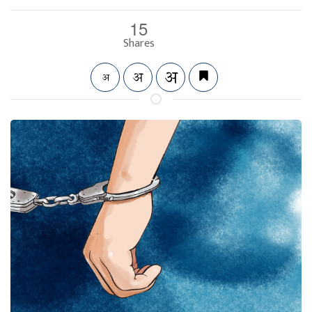
15
Shares