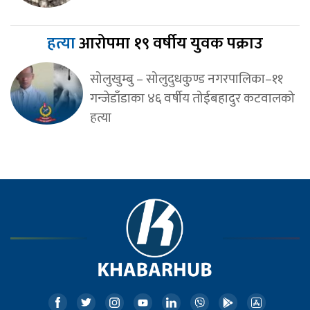
हत्या
आरोपमा १९ वर्षीय युवक पक्राउ
सोलुखुम्बु – सोलुदुधकुण्ड नगरपालिका–११
गन्जेडाँडाका ४६ वर्षीय तोईबहादुर कटवालको
हत्या