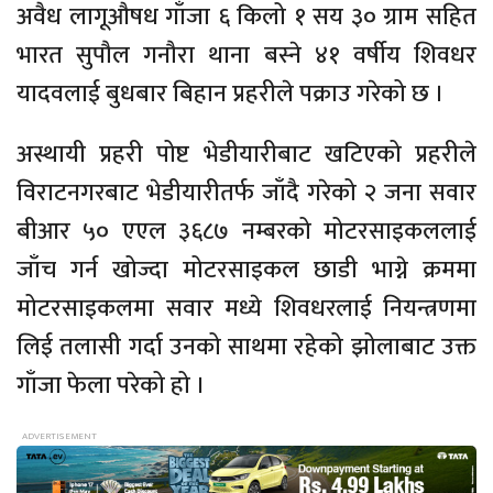
अवैध लागूऔषध गाँजा ६ किलो १ सय ३० ग्राम सहित
भारत सुपौल गनौरा थाना बस्ने ४१ वर्षीय शिवधर
यादवलाई बुधबार बिहान प्रहरीले पक्राउ गरेको छ ।
अस्थायी प्रहरी पोष्ट भेडीयारीबाट खटिएको प्रहरीले
विराटनगरबाट भेडीयारीतर्फ जाँदै गरेको २ जना सवार
बीआर ५० एएल ३६८७ नम्बरको मोटरसाइकललाई
जाँच गर्न खोज्दा मोटरसाइकल छाडी भाग्ने क्रममा
मोटरसाइकलमा सवार मध्ये शिवधरलाई नियन्त्रणमा
लिई तलासी गर्दा उनको साथमा रहेको झोलाबाट उक्त
गाँजा फेला परेको हो ।