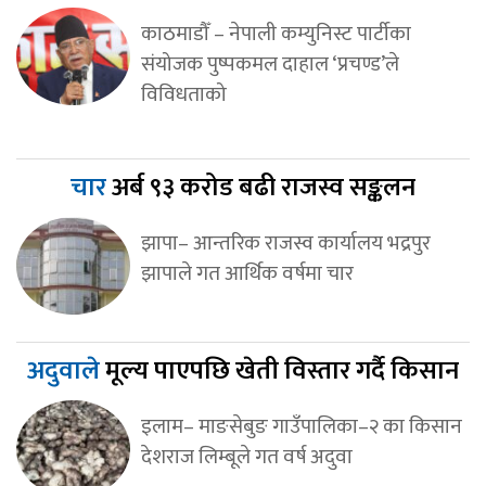
काठमाडौँ – नेपाली कम्युनिस्ट पार्टीका
संयोजक पुष्पकमल दाहाल ‘प्रचण्ड’ले
विविधताको
चार
अर्ब ९३ करोड बढी राजस्व सङ्कलन
झापा– आन्तरिक राजस्व कार्यालय भद्रपुर
झापाले गत आर्थिक वर्षमा चार
अदुवाले
मूल्य पाएपछि खेती विस्तार गर्दै किसान
इलाम– माङसेबुङ गाउँपालिका–२ का किसान
देशराज लिम्बूले गत वर्ष अदुवा