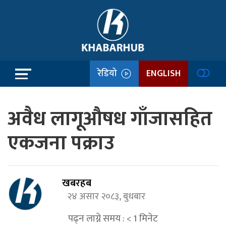
रेडियो
ENGLISH
अवैध लागूऔषध गाँजासहित
एकजना पक्राउ
खबरहब
२४ असार २०८३, बुधबार
पढ्न लाग्ने समय :
< 1
मिनेट