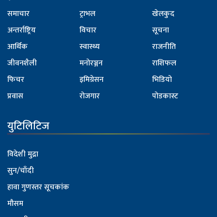
समाचार
ट्राभल
खेलकुद
अन्तर्राष्ट्रिय
विचार
सूचना
आर्थिक
स्वास्थ्य
राजनीति
जीवनशैली
मनोरञ्जन
राशिफल
फिचर
इमिग्रेसन
भिडियो
प्रवास
रोजगार
पोडकास्ट
युटिलिटिज
विदेशी मुद्रा
सुन/चाँदी
हावा गुणस्तर सूचकांक
मौसम