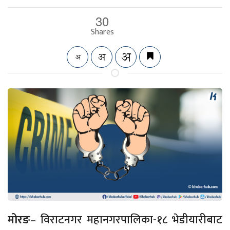
30
Shares
मोरङ
– विराटनगर महानगरपालिका-१८ भेडीयारीबाट