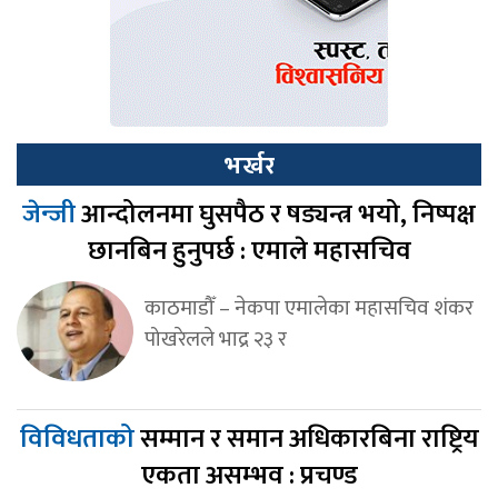
भर्खर
जेन्जी
आन्दोलनमा घुसपैठ र षड्यन्त्र भयो, निष्पक्ष
छानबिन हुनुपर्छ : एमाले महासचिव
काठमाडौँ – नेकपा एमालेका महासचिव शंकर
पोखरेलले भाद्र २३ र
विविधताको
सम्मान र समान अधिकारबिना राष्ट्रिय
एकता असम्भव : प्रचण्ड