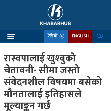
रेडियो
ENGLISH
रास्वपालाई खुश्बुको
चेतावनी- सीमा जस्तो
संवेदनशील विषयमा बसेको
मौनतालाई इतिहासले
मूल्याङ्कन गर्छ