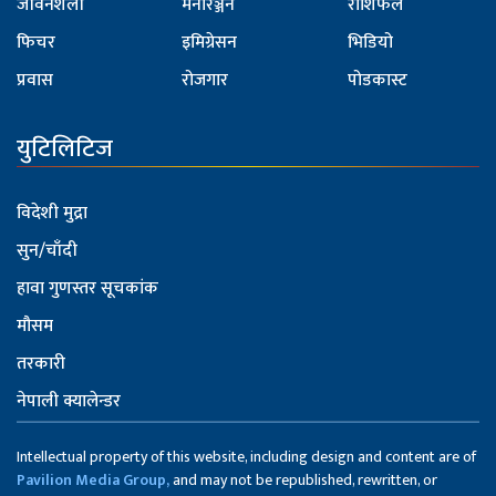
जीवनशैली
मनोरञ्जन
राशिफल
फिचर
इमिग्रेसन
भिडियो
प्रवास
रोजगार
पोडकास्ट
युटिलिटिज
विदेशी मुद्रा
सुन/चाँदी
हावा गुणस्तर सूचकांक
मौसम
तरकारी
नेपाली क्यालेन्डर
Intellectual property of this website, including design and content are of
Pavilion Media Group,
and may not be republished, rewritten, or