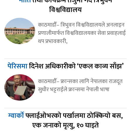
नीति
तथा कार्यक्रम तर्जुमा गर्दै त्रिभुवन
विश्वविद्यालय
काठमाडौँ– त्रिभुवन विश्वविद्यालयले अनलाइन
प्रणालीमार्फत विश्वविद्यालयका सेवा प्रवाहलाई
थप प्रभावकारी,
पेरिसमा
दिनेश अधिकारीको ‘एकल काव्य साँझ’
काठमाडौँ– फ्रान्सका लागि नेपालका राजदूत
सुधीर भट्टराईले फ्रान्समा नेपाली भाषा
ग्वार्को
फ्लाईओभरको पर्खालमा ठोक्कियो बस,
एक जनाको मृत्यु, १० घाइते