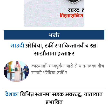
भर्खर
साउदी
अरेबिया, टर्की र पाकिस्तानबीच रक्षा
सम्झौतामा हस्ताक्षर
काठमाडौँ- मध्यपूर्वमा जारी सैन्य तनावका बीच
साउदी अरेबिया, टर्की र
देशका
विभिन्न स्थानमा सडक अवरुद्ध, यातायात
प्रभावित