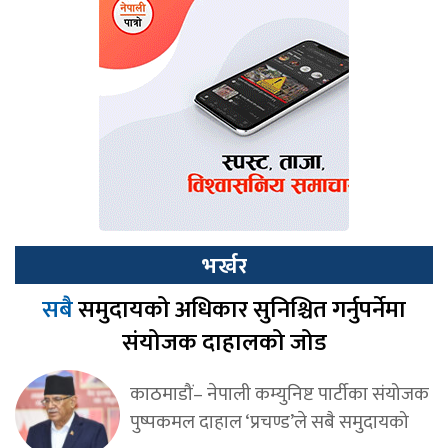
भर्खर
सबै
समुदायको अधिकार सुनिश्चित गर्नुपर्नेमा
संयोजक दाहालको जोड
काठमाडौं– नेपाली कम्युनिष्ट पार्टीका संयोजक
पुष्पकमल दाहाल ‘प्रचण्ड’ले सबै समुदायको