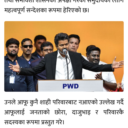
तथा समावेशी शासनको अपेक्षा गरेका समुदायका लागि
महत्वपूर्ण सन्देशका रूपमा हेरिएको छ।
उनले आफू कुनै शाही परिवारबाट नआएको उल्लेख गर्दै
आफूलाई जनताको छोरा, दाजुभाइ र परिवारकै
सदस्यका रूपमा प्रस्तुत गरे।