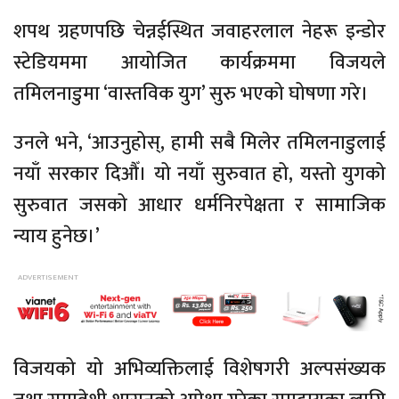
शपथ ग्रहणपछि चेन्नईस्थित जवाहरलाल नेहरू इन्डोर
स्टेडियममा आयोजित कार्यक्रममा विजयले
तमिलनाडुमा ‘वास्तविक युग’ सुरु भएको घोषणा गरे।
उनले भने, ‘आउनुहोस्, हामी सबै मिलेर तमिलनाडुलाई
नयाँ सरकार दिऔँ। यो नयाँ सुरुवात हो, यस्तो युगको
सुरुवात जसको आधार धर्मनिरपेक्षता र सामाजिक
न्याय हुनेछ।’
विजयको यो अभिव्यक्तिलाई विशेषगरी अल्पसंख्यक