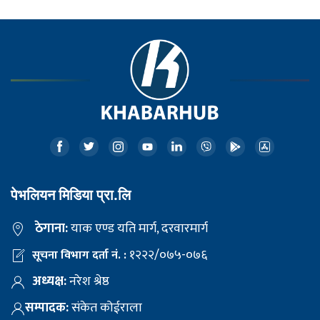
पेभलियन मिडिया प्रा.लि
ठेगाना:
याक एण्ड यति मार्ग, दरवारमार्ग
१२२२/०७५-०७६
सूचना विभाग दर्ता नं. :
अध्यक्ष:
नरेश श्रेष्ठ
सम्पादक:
संकेत कोईराला