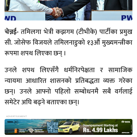
चेन्नई-
तमिलगा भेत्री कझगम (टीभीके) पार्टीका प्रमुख
सी. जोसेफ विजयले तमिलनाडुको १३औँ मुख्यमन्त्रीका
रूपमा शपथ लिएका छन् ।
उनले शपथ लिएसँगै धर्मनिरपेक्षता र सामाजिक
न्यायमा आधारित शासनको प्रतिबद्धता व्यक्त गरेका
छन्। उनले आफ्नो पहिलो सम्बोधनमै सबै वर्गलाई
समेटेर अघि बढ्ने बताएका छन्।