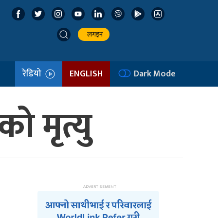
लगइन
रेडियो
ENGLISH
Dark Mode
 मृत्यु