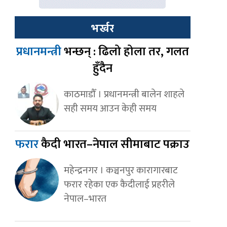
भर्खर
प्रधानमन्त्री
भन्छन् : ढिलो होला तर, गलत
हुँदैन
काठमाडौँ । प्रधानमन्त्री बालेन शाहले
सही समय आउन केही समय
फरार
कैदी भारत–नेपाल सीमाबाट पक्राउ
महेन्द्रनगर । कञ्चनपुर कारागारबाट
फरार रहेका एक कैदीलाई प्रहरीले
नेपाल–भारत