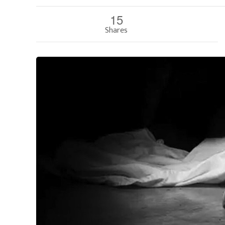
15
Shares