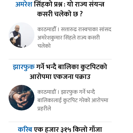
अमरेश
सिंहको प्रश्न : यो राज्य संयन्त्र
कसरी चलेको छ ?
काठमाडौँ । सत्तारुढ रास्वपाका सांसद
अमरेशकुमार सिंहले राज्य कसरी
चलेको
झारफुक
गर्ने भन्दै बालिका कुटपिटको
आरोपमा एकजना पक्राउ
काठमाडौं । झारफुक गर्ने भन्दै
बालिकालाई कुटपिट गरेको आरोपमा
प्रहरीले
करिब
एक हजार ३१५ किलो गाँजा