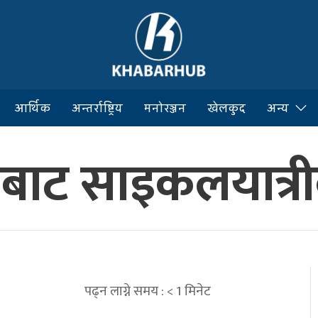
आर्थिक
अन्तर्राष्ट्रिय
मनोरञ्जन
खेलकुद
अन्य
ाट साइकलयात्रीको
पढ्न लाग्ने समय :
< 1
मिनेट