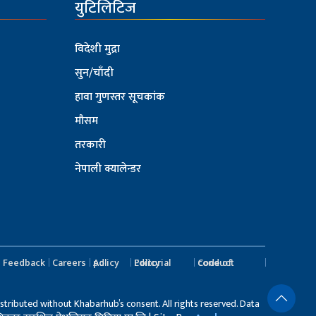
युटिलिटिज
विदेशी मुद्रा
सुन/चाँदी
हावा गुणस्तर सूचकांक
मौसम
तरकारी
नेपाली क्यालेन्डर
Feedback
Careers
Ad policy
Editorial Policy
Code of conduct
stributed without Khabarhub’s consent. All rights reserved. Data