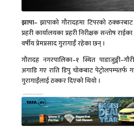
झापा–
झापाको गौरादहमा टिपरको ठक्करबाट स
प्रहरी कार्यालयका प्रहरी निरीक्षक सन्तोष राईक
वर्षीय प्रेमप्रसाद गुरागाईँ रहेका छन् ।
गौरादह नगरपालिका–१ स्थित पाडाजुङ्गी–गौरीगन
अगाडि गए राति डिपु चोकबाट पेट्रोलपम्पतर्फ
गुरागाईंलाई ठक्कर दिएको थियो ।