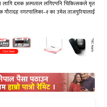
रका लागि दमक अस्पताल लगिएपनि चिकित्सकले मृत
चालक गौरादह नगरपालिका–१ का उमेश ताजपुरियालाई