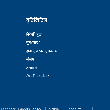
युटिलिटिज
विदेशी मुद्रा
सुन/चाँदी
हावा गुणस्तर सूचकांक
मौसम
तरकारी
नेपाली क्यालेन्डर
Feedback
Careers
Ad policy
Editorial Policy
Code of conduct