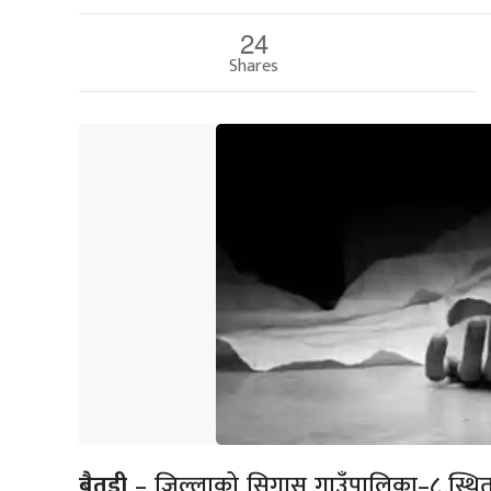
24
Shares
बैतडी
– जिल्लाको सिगास गाउँपालिका–८ स्थित 