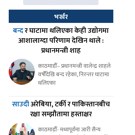
भर्खर
बन्द
र घाटामा थलिएका केही उद्योगमा
आशालाग्दा परिणाम देखिन थाले :
प्रधानमन्त्री शाह
काठमाडौँ– प्रधानमन्त्री वालेन्द्र शाहले
वर्षौँदेखि बन्द रहेका, निरन्तर घाटामा
थलिएका
साउदी
अरेबिया, टर्की र पाकिस्तानबीच
रक्षा सम्झौतामा हस्ताक्षर
काठमाडौँ- मध्यपूर्वमा जारी सैन्य