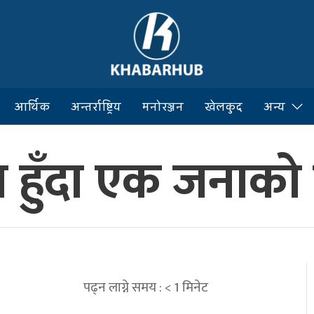
आर्थिक
अन्तर्राष्ट्रिय
मनोरञ्जन
खेलकुद
अन्य
ना हुँदा एक जनाको म
पढ्न लाग्ने समय :
< 1
मिनेट