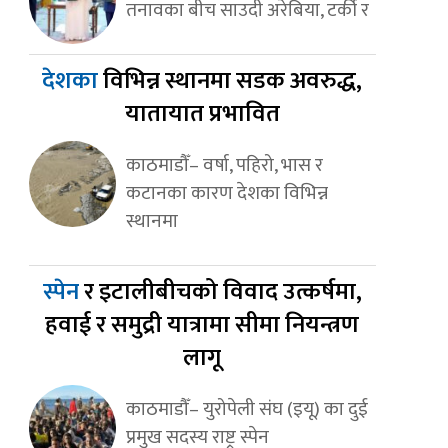
तनावका बीच साउदी अरेबिया, टर्की र
देशका
विभिन्न स्थानमा सडक अवरुद्ध,
यातायात प्रभावित
काठमाडौँ– वर्षा, पहिरो, भास र
कटानका कारण देशका विभिन्न
स्थानमा
स्पेन
र इटालीबीचको विवाद उत्कर्षमा,
हवाई र समुद्री यात्रामा सीमा नियन्त्रण
लागू
काठमाडौँ– युरोपेली संघ (इयू) का दुई
प्रमुख सदस्य राष्ट्र स्पेन