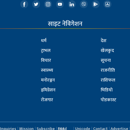
साइट नेविगेशन
धर्म
देश
ट्राभल
खेलकुद
विचार
सूचना
स्वास्थ्य
राजनीति
मनोरञ्जन
राशिफल
इमिग्रेसन
भिडियो
रोजगार
पोडकास्ट
Inquiries
Mission
Subscribe
RSS Feed
Unicode
Contact
Advertise