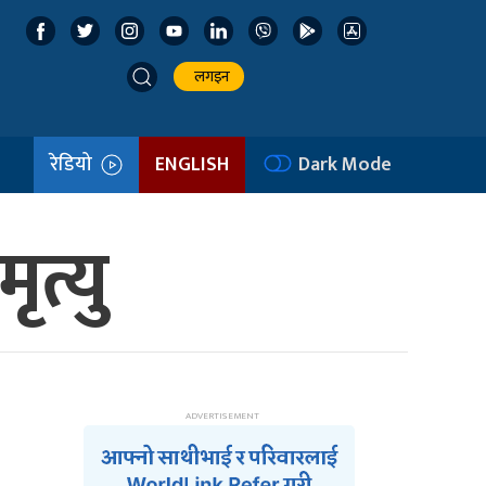
लगइन
रेडियो
ENGLISH
Dark Mode
ृत्यु