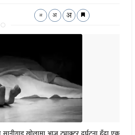
सानीगाड खोलामा आज ट्याक्टर दुर्घटना हुँदा एक