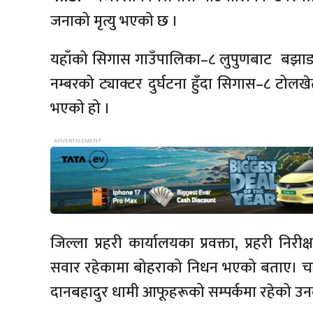
जनाको मृत्यु भएको छ ।
यहाँको सिगास गाउँपालिका–८ लुपुणबाट बझाङक
नम्बरको ट्याक्टर दुर्घटना हुँदा सिगास–८ टोलखे
भएको हो ।
जिल्ला प्रहरी कार्यालयका प्रवक्ता, प्रहरी न
सवार रहेकामा बोहराको निधन भएको बताए। चा
दानबहादुर धामी आफूहरूको सम्पर्कमा रहेको उ