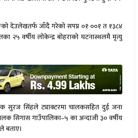
ो देउलेखतर्फ जाँदै गरेको सपप्र ०१ ००१ त १३८४
तका २५ वर्षीय लोकेन्द्र बोहराको घटनास्थलमै मृत्यु
िरीक्षक सुरज सिंहले ट्याक्टरमा चालकसहित दुई जना
लक सिगास गाउँपालिका–५ का अन्दाजी ३० वर्षीय
नले बताए।