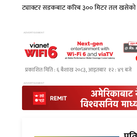
ट्याक्टर सडकबाट करिब ३०० मिटर तल खसेक
प्रकाशित मिति : ६ बैशाख २०८३, आइतबार १२ : ४९ बजे
प्रत