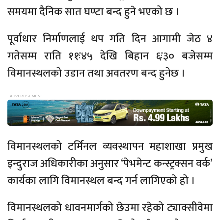
समयमा दैनिक सात घण्टा बन्द हुने भएको छ ।
पूर्वाधार निर्माणलाई थप गति दिन आगामी जेठ ४
गतेसम्म राति ११ः४५ देखि बिहान ६ः३० बजेसम्म
विमानस्थलको उडान तथा अवतरण बन्द हुनेछ ।
विमानस्थलको टर्मिनल व्यवस्थापन महाशाखा प्रमुख
इन्दुराज अधिकारीका अनुसार ‘पेभमेन्ट कन्स्ट्रक्सन वर्क’
कार्यका लागि विमानस्थल बन्द गर्न लागिएको हो ।
विमानस्थलको धावनमार्गको छेउमा रहेको ट्याक्सीवेमा