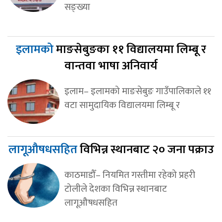
सङ्ख्या
इलामको
माङसेबुङका ११ विद्यालयमा लिम्बू र
वान्तवा भाषा अनिवार्य
इलाम– इलामको माङसेबुङ गाउँपालिकाले ११
वटा सामुदायिक विद्यालयमा लिम्बू र
लागूऔषधसहित
विभिन्न स्थानबाट २० जना पक्राउ
काठमाडौँ– नियमित गस्तीमा रहेको प्रहरी
टोलीले देशका विभिन्न स्थानबाट
लागूऔषधसहित