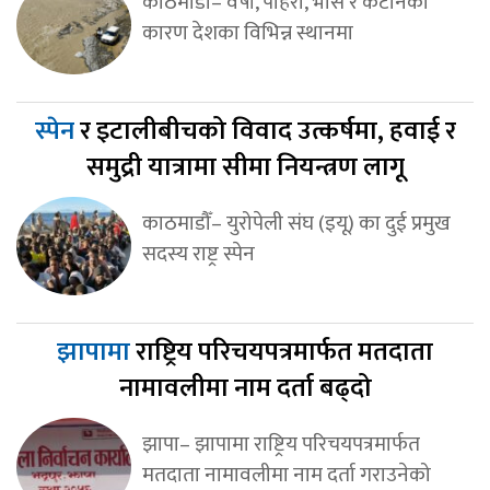
काठमाडौँ– वर्षा, पहिरो, भास र कटानका
कारण देशका विभिन्न स्थानमा
स्पेन
र इटालीबीचको विवाद उत्कर्षमा, हवाई र
समुद्री यात्रामा सीमा नियन्त्रण लागू
काठमाडौँ– युरोपेली संघ (इयू) का दुई प्रमुख
सदस्य राष्ट्र स्पेन
झापामा
राष्ट्रिय परिचयपत्रमार्फत मतदाता
नामावलीमा नाम दर्ता बढ्दो
झापा– झापामा राष्ट्रिय परिचयपत्रमार्फत
मतदाता नामावलीमा नाम दर्ता गराउनेको