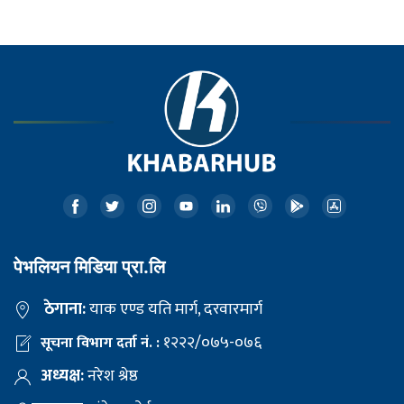
पेभलियन मिडिया प्रा.लि
ठेगाना:
याक एण्ड यति मार्ग, दरवारमार्ग
१२२२/०७५-०७६
सूचना विभाग दर्ता नं. :
अध्यक्ष:
नरेश श्रेष्ठ