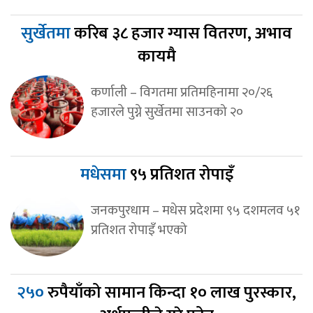
सुर्खेतमा
करिब ३८ हजार ग्यास वितरण, अभाव
कायमै
कर्णाली – विगतमा प्रतिमहिनामा २०/२६
हजारले पुग्ने सुर्खेतमा साउनको २०
मधेसमा
९५ प्रतिशत रोपाइँ
जनकपुरधाम – मधेस प्रदेशमा ९५ दशमलव ५१
प्रतिशत रोपाइँ भएको
२५०
रुपैयाँको सामान किन्दा १० लाख पुरस्कार,