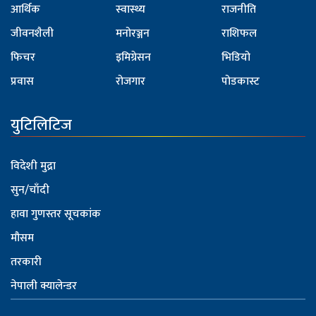
आर्थिक
स्वास्थ्य
राजनीति
जीवनशैली
मनोरञ्जन
राशिफल
फिचर
इमिग्रेसन
भिडियो
प्रवास
रोजगार
पोडकास्ट
युटिलिटिज
विदेशी मुद्रा
सुन/चाँदी
हावा गुणस्तर सूचकांक
मौसम
तरकारी
नेपाली क्यालेन्डर