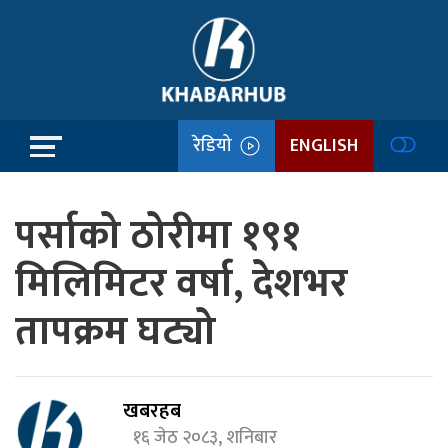
रेडियो
ENGLISH
पर्साको ठोरीमा १९१
मिलिमिटर वर्षा, देशभर
तापक्रम घट्यो
खबरहब
१६ जेठ २०८३, शनिबार