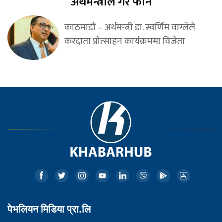
अर्थमन्त्रीले गरे फोन
काठमाडौं – अर्थमन्त्री डा. स्वर्णिम वाग्लेले
करदाता प्रोत्साहन कार्यक्रममा विजेता
पेभलियन मिडिया प्रा.लि