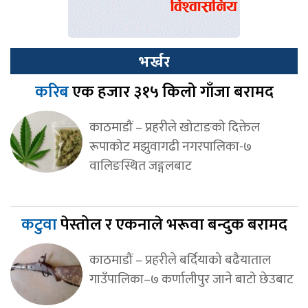
भर्खर
करिब
एक हजार ३१५ किलो गाँजा बरामद
काठमाडौं – प्रहरीले खोटाङको दिक्तेल
रूपाकोट मझुवागढी नगरपालिका-७
वालिङस्थित जङ्गलबाट
कटुवा
पेस्तोल र एकनाले भरूवा बन्दुक बरामद
काठमाडौं – प्रहरीले बर्दियाको बढैयाताल
गाउँपालिका–७ कर्णालीपुर जाने बाटो छेउबाट