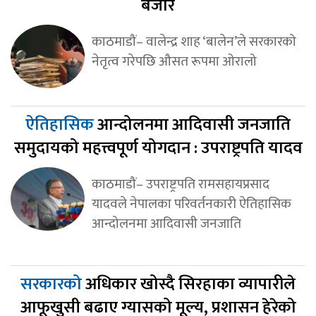
बजार
काठमाडौं– वालेन्द्र शाह ‘बालेन’ले सरकारको
नेतृत्व गरेपछि औसत रूपमा ओरालो
ऐतिहासिक
आन्दोलनमा आदिवासी जनजाति
समुदायको महत्त्वपूर्ण योगदान : उपराष्ट्रपति यादव
काठमाडौं– उपराष्ट्रपति रामसहायप्रसाद
यादवले नेपालका परिवर्तनकारी ऐतिहासिक
आन्दोलनमा आदिवासी जनजाति
सरकारको
अधिकार खोस्दै सिरहाका व्यापारीले
आफूखुसी बढाए ग्यासको मूल्य, प्रशासन हेरेको