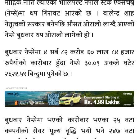
मौद्रिक नीति ल्याएको भोलिपल्ट नेपाल स्टक एक्सचेञ्ज
(नेप्से)मा थप गिरावट आएको छ । बालेन्द्र शाह
नेतृत्वको सरकार बनेपछि औसत ओरालो लाग्दै आएको
नेप्से बुधबार थप ओरालो लागेको हो ।
बुधबार नेप्सेमा ४ अर्ब ८२ करोड ६० लाख ८४ हजार
रुपैयाँको कारोबार हुँदा नेप्से ३०.०९ अंकले घटेर
२६२१.५९ बिन्दुमा पुगेको छ ।
बुधबार नेप्सेमा भएको कारोबार भएका २५ वटा
कम्पनीको सेयर मूल्य वृद्धि भयो भने २४७ वटा