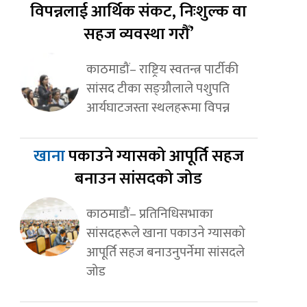
विपन्नलाई आर्थिक संकट, निःशुल्क वा
सहज व्यवस्था गरौँ’
काठमाडौं– राष्ट्रिय स्वतन्त्र पार्टीकी
सांसद टीका सङ्ग्रौलाले पशुपति
आर्यघाटजस्ता स्थलहरूमा विपन्न
खाना
पकाउने ग्यासको आपूर्ति सहज
बनाउन सांसदको जोड
काठमाडौं– प्रतिनिधिसभाका
सांसदहरूले खाना पकाउने ग्यासको
आपूर्ति सहज बनाउनुपर्नेमा सांसदले
जोड