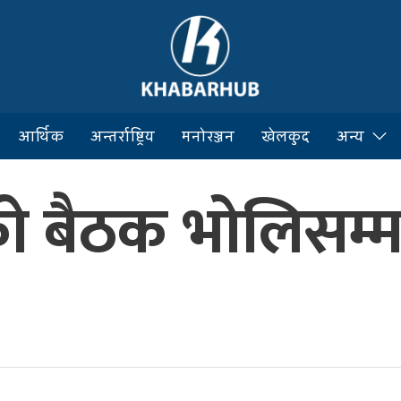
आर्थिक
अन्तर्राष्ट्रिय
मनोरञ्जन
खेलकुद
अन्य
को बैठक भोलिसम्