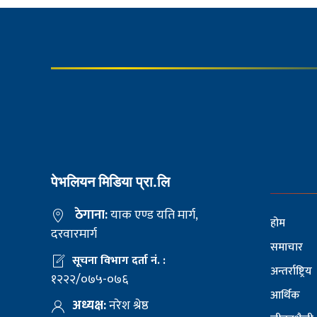
पेभलियन मिडिया प्रा.लि
ठेगाना:
याक एण्ड यति मार्ग,
होम
दरवारमार्ग
समाचार
सूचना विभाग दर्ता नं. :
अन्तर्राष्ट्रिय
१२२२/०७५-०७६
आर्थिक
अध्यक्ष:
नरेश श्रेष्ठ