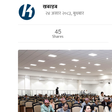
खबरहब
२४ असार २०८३, बुधबार
45
Shares