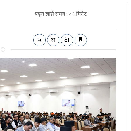
पढ्न लाग्ने समय :
< 1
मिनेट