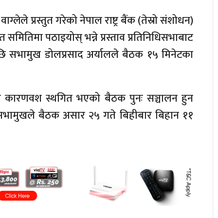
लेले प्रस्तुत गरेको नेपाल राष्ट्र बैंक (तेस्रो संशोधन)
ितिमा पठाइयोस् भन्ने प्रस्ताव प्रतिनिधिसभाबाट
पछि सभामुख डोलप्रसाद अर्यालले बैठक १५ मिनेटका
ेष कारणवश स्थगित भएको बैठक पुनः सञ्चालन हुन
सभामुखले बैठक असार २५ गते बिहीबार बिहान ११