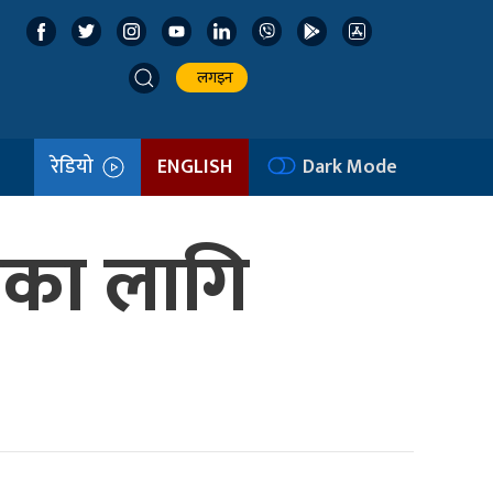
लगइन
रेडियो
ENGLISH
Dark Mode
मका लागि