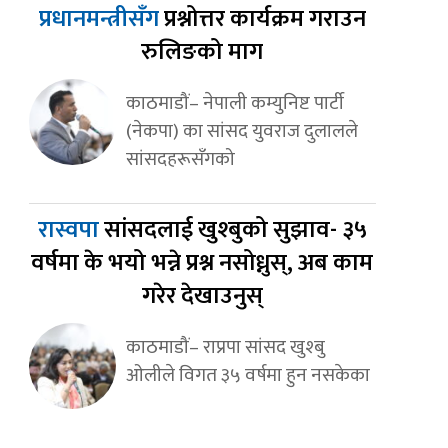
प्रधानमन्त्रीसँग
प्रश्नोत्तर कार्यक्रम गराउन
रुलिङको माग
काठमाडौं– नेपाली कम्युनिष्ट पार्टी
(नेकपा) का सांसद युवराज दुलालले
सांसदहरूसँगको
रास्वपा
सांसदलाई खुश्बुको सुझाव- ३५
वर्षमा के भयो भन्ने प्रश्न नसोध्नुस्, अब काम
गरेर देखाउनुस्
काठमाडौं– राप्रपा सांसद खुश्बु
ओलीले विगत ३५ वर्षमा हुन नसकेका