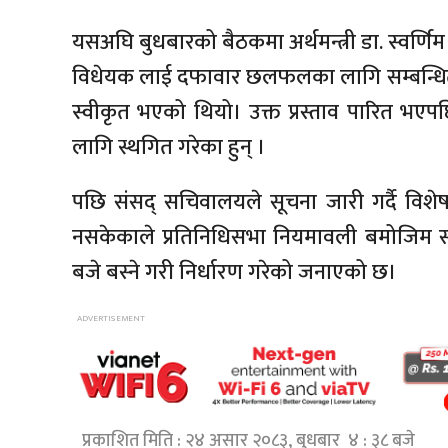
यसअघि बुधबारको बैठकमा अर्थमन्त्री डा. स्वर्णिम वाग्
विधेयक लाई दफावार छलफलका लागि सम्बन्धित सम
स्वीकृत भएको थियो। उक्त प्रस्ताव पारित भए
लागि स्थगित गरेका हुन् ।
पछि संसद् सचिवालयले सूचना जारी गर्दै विश
नसकेकाले प्रतिनिधिसभा नियमावली बमोजिम 
बजे बस्ने गरी निर्धारण गरेको जनाएको छ।
प्रकाशित मिति : २४ असार २०८३, बुधबार ४ : ३८ बजे