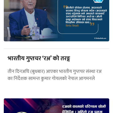
भारतीय गुप्तचर ‘रअ’ को तरङ्ग
तीन दिनअघि (बुधबार) आएका भारतीय गुप्तचर संस्था रअ
का निर्देशक सामन्त कुमार गोयलको नेपाल आगमनले