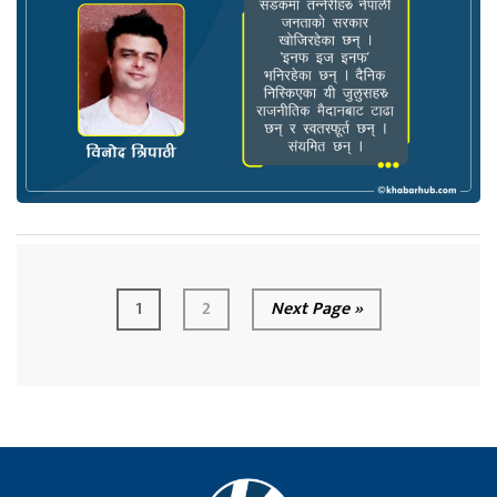
1
2
Next Page »