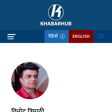
रेडियो
ENGLISH
विनोद त्रिपाठी