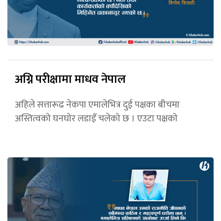
अग्नि परीक्षामा माधव नेपाल
अहिले सत्तारूढ नेकपा एमालेभित्र दुई पक्षका बीचमा
अस्तित्वको घनघोर लडाइँ चलेको छ । एउटा पक्षको