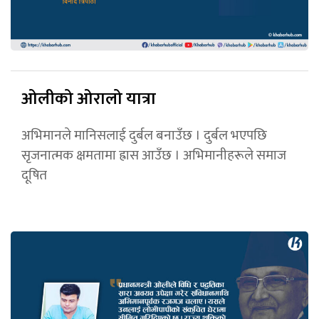
ओलीको ओरालो यात्रा
अभिमानले मानिसलाई दुर्बल बनाउँछ । दुर्बल भएपछि
सृजनात्मक क्षमतामा ह्रास आउँछ । अभिमानीहरूले समाज
दूषित