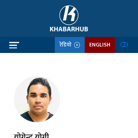
रेडियो
ENGLISH
योगेन्द्र योगी