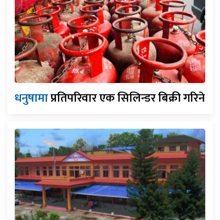
धनुषामा
प्रतिपरिवार एक सिलिन्डर बिक्री गरिने