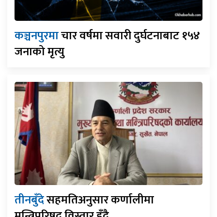
कञ्चनपुरमा
चार वर्षमा सवारी दुर्घटनाबाट १५४
जनाको मृत्यु
तीनबुँदे
सहमतिअनुसार कर्णालीमा
मन्त्रिपरिषद् विस्तार हुँदै