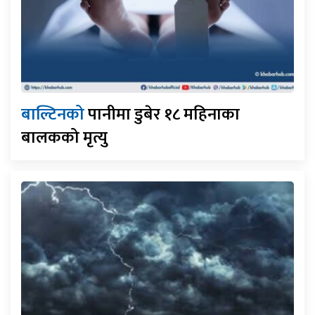
बाल्टिनको
पानीमा डुबेर १८ महिनाका
बालकको मृत्यु