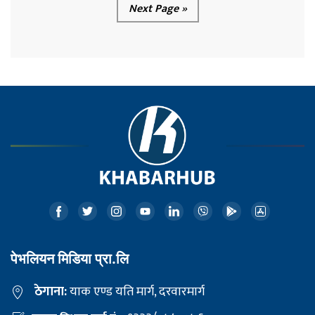
Next Page »
पेभलियन मिडिया प्रा.लि
ठेगाना:
याक एण्ड यति मार्ग, दरवारमार्ग