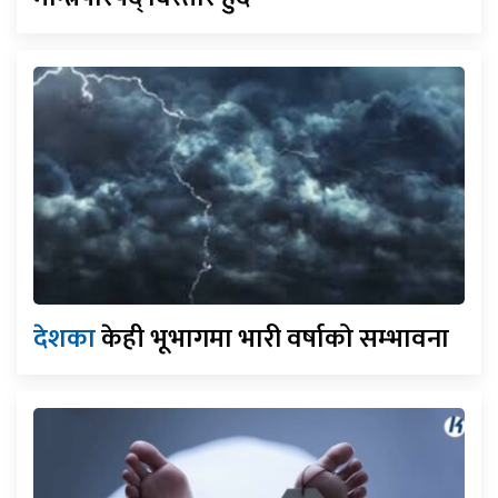
देशका
केही भूभागमा भारी वर्षाको सम्भावना