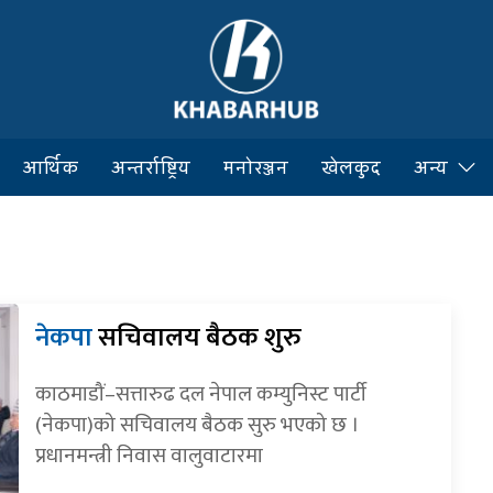
आर्थिक
अन्तर्राष्ट्रिय
मनोरञ्जन
खेलकुद
अन्य
नेकपा
सचिवालय बैठक शुरु
काठमाडौं–सत्तारुढ दल नेपाल कम्युनिस्ट पार्टी
(नेकपा)को सचिवालय बैठक सुरु भएको छ ।
प्रधानमन्त्री निवास वालुवाटारमा