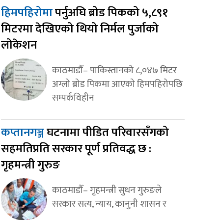
हिमपहिरोमा
पर्नुअघि ब्रोड पिकको ५,८९१
मिटरमा देखिएको थियो निर्मल पुर्जाको
लोकेशन
काठमाडौँ– पाकिस्तानको ८,०४७ मिटर
अग्लो ब्रोड पिकमा आएको हिमपहिरोपछि
सम्पर्कविहीन
कप्तानगञ्ज
घटनामा पीडित परिवारसँगको
सहमतिप्रति सरकार पूर्ण प्रतिवद्ध छ :
गृहमन्त्री गुरुङ
काठमाडौँ– गृहमन्त्री सुधन गुरुङले
सरकार सत्य, न्याय, कानुनी शासन र