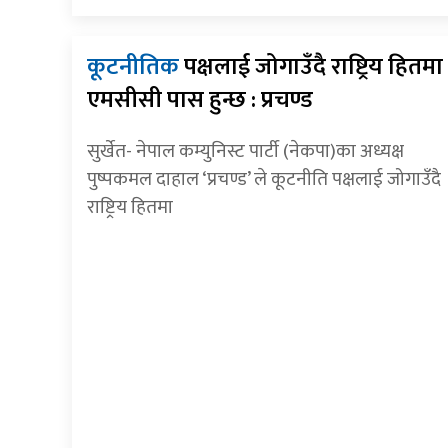
कूटनीतिक
पक्षलाई जोगाउँदै राष्ट्रिय हितमा
एमसीसी पास हुन्छ : प्रचण्ड
सुर्खेत- नेपाल कम्युनिस्ट पार्टी (नेकपा)का अध्यक्ष
पुष्पकमल दाहाल ‘प्रचण्ड’ ले कूटनीति पक्षलाई जोगाउँदै
राष्ट्रिय हितमा