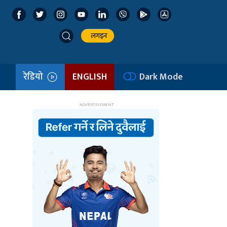
लगइन
रेडियो
ENGLISH
Dark Mode