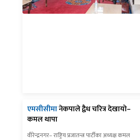
एमसीसीमा
नेकपाले द्वैध चरित्र देखायो–
कमल थापा
वीरेन्द्रनगर– राष्ट्रिय प्रजातन्त्र पार्टीका अध्यक्ष कमल