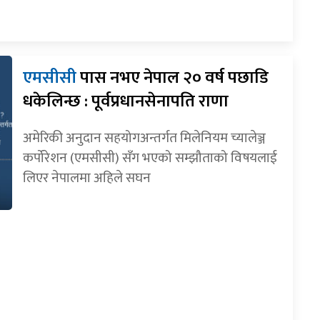
एमसीसी
पास नभए नेपाल २० वर्ष पछाडि
धकेलिन्छ : पूर्वप्रधानसेनापति राणा
अमेरिकी अनुदान सहयोगअन्तर्गत मिलेनियम च्यालेञ्ज
कर्पोरेशन (एमसीसी) सँग भएको सम्झौताको विषयलाई
लिएर नेपालमा अहिले सघन