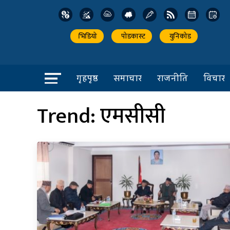
भिडियो
पोडकास्ट
युनिकोड
गृहपृष्ठ
समाचार
राजनीति
विचार
Trend:
एमसीसी