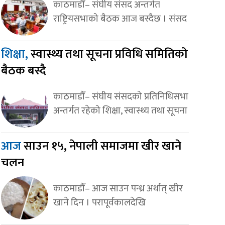
काठमाडौँ– संघीय संसद अन्तर्गत
राष्ट्रियसभाको बैठक आज बस्दैछ । संसद
शिक्षा,
स्वास्थ्य तथा सूचना प्रविधि समितिको
बैठक बस्दै
काठमाडौँ– संघीय संसदको प्रतिनिधिसभा
अन्तर्गत रहेको शिक्षा, स्वास्थ्य तथा सूचना
आज
साउन १५, नेपाली समाजमा खीर खाने
चलन
काठमाडौँ– आज साउन पन्ध्र अर्थात् खीर
खाने दिन । परापूर्वकालदेखि