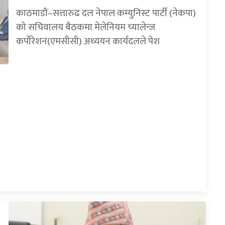
काठमाडौं–सत्तारुढ दल नेपाल कम्युनिस्ट पार्टी (नेकपा)
को सचिवालय बैठकमा मेलेनियम च्यालेन्ज
कर्पोरेशन(एमसीसी) अध्ययन कार्यदलले पेश