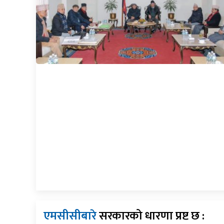
एमसीसीबारे
सरकारको धारणा प्रष्ट छ :