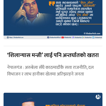
‘शिलान्यास मन्त्री’ लाई पनि अन्तर्घातको खतरा
नेपालगंज : अरुबेला सँधै काठमाडौंकै सत्ता राजनीति, दल
विभाजन र लाभ हानीका खेलमा अल्झिरहने जनता