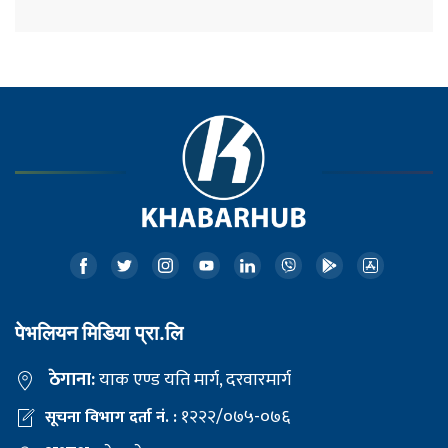
पेभलियन मिडिया प्रा.लि
ठेगाना:
याक एण्ड यति मार्ग, दरवारमार्ग
१२२२/०७५-०७६
सूचना विभाग दर्ता नं. :