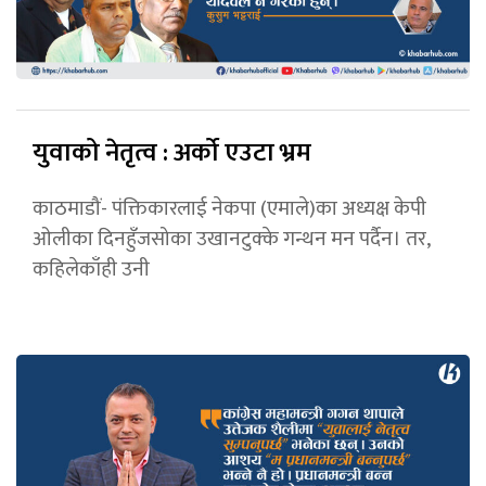
युवाको नेतृत्व : अर्को एउटा भ्रम
काठमाडौं- पंक्तिकारलाई नेकपा (एमाले)का अध्यक्ष केपी
ओलीका दिनहुँजसोका उखानटुक्के गन्थन मन पर्दैन। तर,
कहिलेकाँही उनी