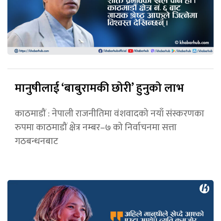
मानुषीलाई ‘बाबुरामकी छोरी’ हुनुको लाभ
काठमाडौं : नेपाली राजनीतिमा वंशवादको नयाँ संस्करणका
रुपमा काठमाडौं क्षेत्र नम्बर–७ को निर्वाचनमा सत्ता
गठबन्धनबाट