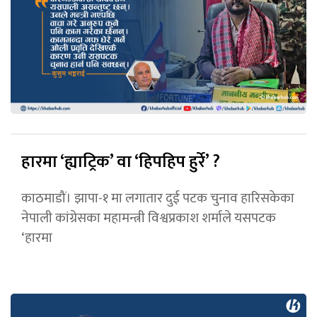
हारमा ‘ह्याट्रिक’ वा ‘हिपहिप हुर्रे’ ?
काठमाडौं। झापा-१ मा लगातार दुई पटक चुनाव हारिसकेका
नेपाली कांग्रेसका महामन्त्री विश्वप्रकाश शर्माले यसपटक
‘हारमा