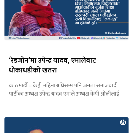
‘रेडजोन’मा उपेन्द्र यादव, एमालेबाट
धोकाधडीको खतरा
काठमाडौँ – केही महिनाअघिसम्म पनि जनता समाजवादी
पार्टीका अध्यक्ष उपेन्द्र यादव एमाले अध्यक्ष केपी ओलीलाई