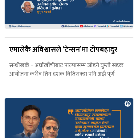
एमालेकै अविश्वासले ‘टेन्सन’मा टोपबहादुर
सन्धीखर्क – अर्घाखाँचीबाट पाल्पासम्म जोडने घुम्ती सडक
आयोजना करीब तिन दशक बितिसक्दा पनि अझै पूर्ण