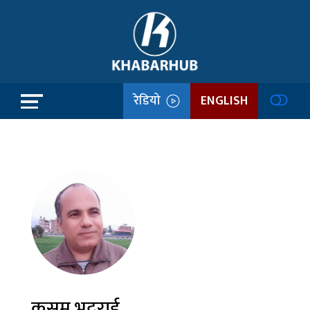
रेडियो
ENGLISH
कुसुम भट्टराई