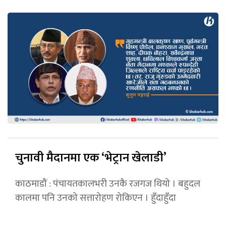
चुनावी मैदानमा एक ‘भेट्रान खेलाडी’
काठमाडौं : पंचायतकालभरी उनकै रजगज थियो । बहुदल
कालमा पनि उनको सत्तारोहण रोकिएन । हुँदाहुँदा