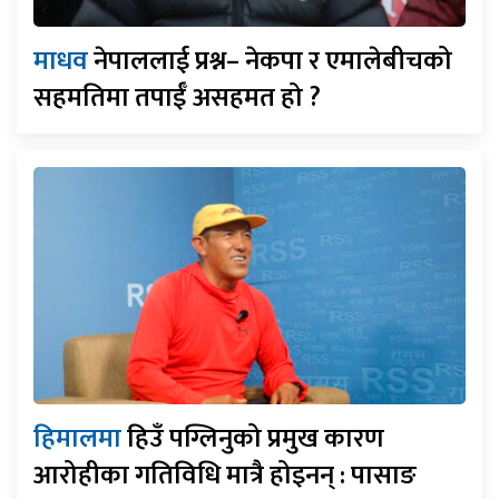
माधव
नेपाललाई प्रश्न– नेकपा र एमालेबीचको
सहमतिमा तपाईँ असहमत हो ?
हिमालमा
हिउँ पग्लिनुको प्रमुख कारण
आरोहीका गतिविधि मात्रै होइनन् : पासाङ