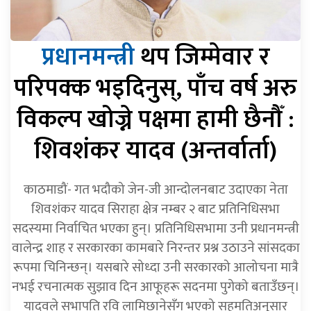
प्रधानमन्त्री
थप जिम्मेवार र
परिपक्क भइदिनुस्, पाँच वर्ष अरु
विकल्प खोज्ने पक्षमा हामी छैनौँ :
शिवशंकर यादव (अन्तर्वार्ता)
काठमाडौं- गत भदौको जेन-जी आन्दोलनबाट उदाएका नेता
शिवशंकर यादव सिराहा क्षेत्र नम्बर २ बाट प्रतिनिधिसभा
सदस्यमा निर्वाचित भएका हुन्। प्रतिनिधिसभामा उनी प्रधानमन्त्री
वालेन्द्र शाह र सरकारका कामबारे निरन्तर प्रश्न उठाउने सांसदका
रूपमा चिनिन्छन्। यसबारे सोध्दा उनी सरकारको आलोचना मात्रै
नभई रचनात्मक सुझाव दिन आफूहरू सदनमा पुगेको बताउँछन्।
यादवले सभापति रवि लामिछानेसँग भएको सहमतिअनुसार