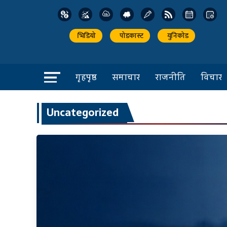
भिडियो
पोडकास्ट
युनिकोड
गृहपृष्ठ
समाचार
राजनीति
विचार
Uncategorized