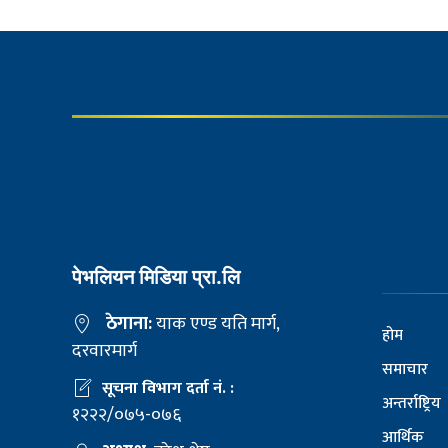
पेभलियन मिडिया प्रा.लि
ठेगाना:
याक एण्ड यति मार्ग,
होम
दरवारमार्ग
समाचार
सूचना विभाग दर्ता नं. :
अन्तर्राष्ट्रिय
१२२२/०७५-०७६
आर्थिक