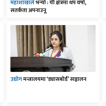
महाशाखाले
भन्यो : यी क्षेत्रमा थप वर्षा,
सतर्कता अपनाउनू
उद्योग
मन्त्रालयमा ‘ड्यासबोर्ड’ सञ्चालन