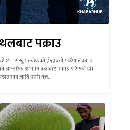
स्थलबाट पक्राउ
गरेको छ। सिन्धुपाल्चोकको ईन्द्रावती गाउँपालिका–१
नस्थलको आन्तरिक आगमन कक्षबाट पक्राउ गरिएको हो।
ठाउनका लागि प्रहरी बृत्त…